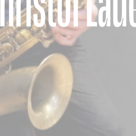
hristof Lau